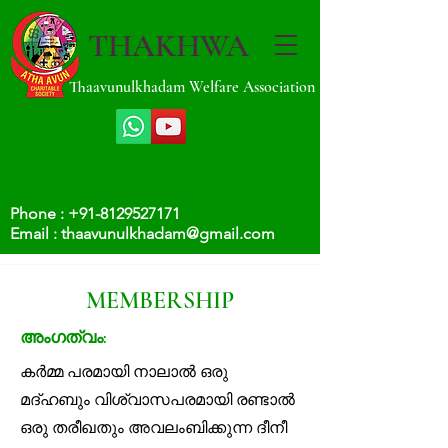
THAKHWA
Thaavunulkhadam Welfare Association
Phone :
+91-8129527171
Email :
thaavunulkhadam@gmail.com
MEMBERSHIP
അംഗത്വം:
കർമ്മ പരമായി നാലാൽ ഒരു
മദ്ഹബും വിശ്വാസപരമായി രണ്ടാൽ
ഒരു തരീഖതും അവലംബിക്കുന്ന ദീനീ