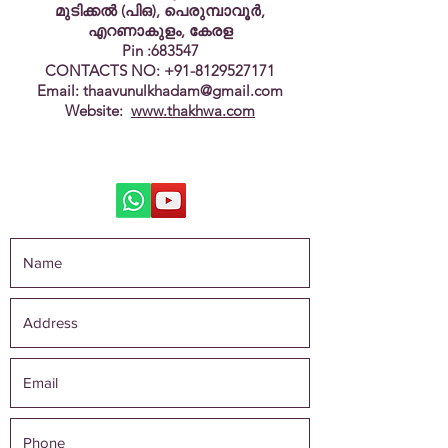
മുടിക്കൽ (പിഒ), പെരുമ്പാവൂർ,
എറണാകുളം, കേരള
Pin :683547
CONTACTS NO:
+91-8129527171
Email:
thaavunulkhadam@gmail.com
Website:
www.thakhwa.com