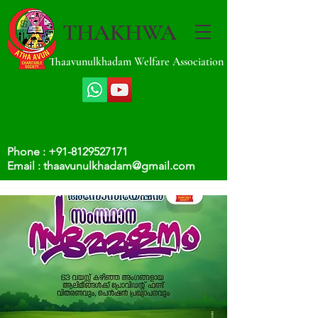
THAKHWA
Thaavunulkhadam Welfare Association
Phone :
+91-8129527171
Email :
thaavunulkhadam@gmail.com